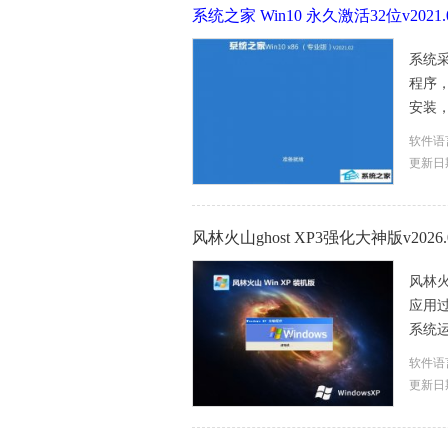
系统之家 Win10 永久激活32位v2021
系统采
程序，
安装，
软件语
更新日期
风林火山ghost XP3强化大神版v2026.
风林火山
应用
系统运
软件语
更新日期