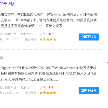
.02专业版
用官方Win10专业版优化制作，保留edge、应用商店、小娜等应用
安装VC++和DX9运行库，驱动方面使用最新驱动，增强系统驱动
更是提高系统自动激活。 一、系统之家系.....
言：简体中文 软件大小： 人气：
4475
：2021-02-01 推荐等级：
08
ghost XP3强化大神版v2026.08禁用WindowsDefender使系统更轻,
过长时间没有响应是自动关闭,确保系统运行时的稳定,技术人员优化
行环境,不影响稳定性,全面覆盖安装.....
言：简体中文 软件大小： 人气：
4484
：2026-07-29 推荐等级：