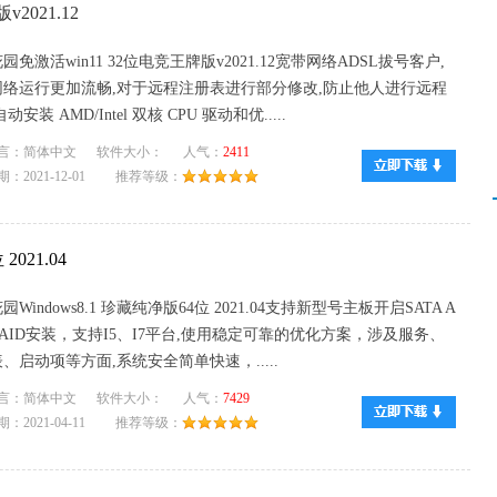
2021.12
园免激活win11 32位电竞王牌版v2021.12宽带网络ADSL拔号客户,
网络运行更加流畅,对于远程注册表进行部分修改,防止他人进行远程
动安装 AMD/Intel 双核 CPU 驱动和优.....
言：简体中文 软件大小： 人气：
2411
：2021-12-01 推荐等级：
021.04
园Windows8.1 珍藏纯净版64位 2021.04支持新型号主板开启SATA A
/RAID安装，支持I5、I7平台,使用稳定可靠的优化方案，涉及服务、
、启动项等方面,系统安全简单快速，.....
言：简体中文 软件大小： 人气：
7429
：2021-04-11 推荐等级：