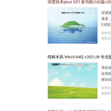
深度技术ghost XP3 多功能小白版v202
深度技
速度
E浏览
软件语
更新日期
雨林木风 Win10 64位 v2021.06 专业版
系统采
应用程
驱动安
软件语
更新日期