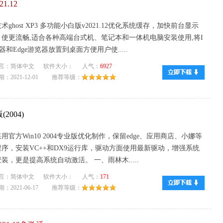
1.12
术ghost XP3 多功能小白版v2021.12优化系统缓存，加快前台显示
，使更流畅,适合各种高端台式机、笔记本和一体机电脑安装使用,将I
器和Edge游览器放置到桌面方便用户使.....
言：简体中文 软件大小： 人气：
6927
：2021-12-01 推荐等级：
(2004)
用官方Win10 2004专业版优化制作，保留edge、应用商店、小娜等
序，安装VC++和DX9运行库，驱动方面使用最新驱动，增强系统
装，更是提高系统自动激活。 一、雨林木.....
言：简体中文 软件大小： 人气：
171
：2021-06-17 推荐等级：