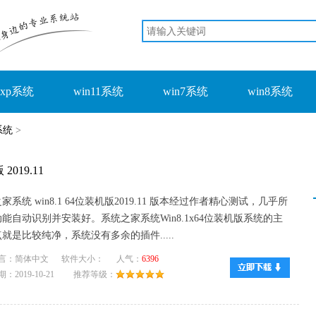
xp系统
win11系统
win7系统
win8系统
系统
>
019.11
家系统 win8.1 64位装机版2019.11 版本经过作者精心测试，几乎所
能自动识别并安装好。系统之家系统Win8.1x64位装机版系统的主
就是比较纯净，系统没有多余的插件.....
言：简体中文 软件大小： 人气：
6396
：2019-10-21 推荐等级：