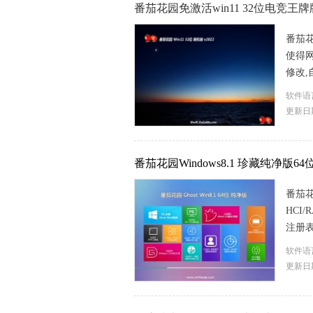
番茄花园免激活win11 32位电竞王牌版v
番茄花
使得
修改,自
软件语
更新日期
番茄花园Windows8.1 珍藏纯净版64位 2
番茄花
HCI
注册表
软件语
更新日期