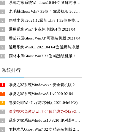
系统之家系统Windows10 64位 尝鲜纯净版 2019.12
4
老毛桃Ghost Win7 32位 可靠装机版 2021.04
5
雨林木风v2021.12最新win8.1 32位免费共享版
6
通用系统Win7 专业纯净版64位 2021.04
7
番茄花园Ghost WinXP 可靠装机版 2021.04
8
通用系统Win8.1 2021.04 64位 通用纯净版
9
雨林木风Ghost Win7 32位 精选装机版 2021.04
10
系统排行
系统之家系统Windows xp 安全装机版 2019.12
1
系统之家系统Windows8.1 v2020.02 64位 增强装机版
2
电脑公司Win7 万能纯净版 2021.04(64位)
3
深度技术免激活win7 64位经典办公版v2021.11
4
系统之家系统Windows10 32位 绝对装机版 2019.12
5
雨林木风Ghost Win7 32位 精选装机版 2021.04
6